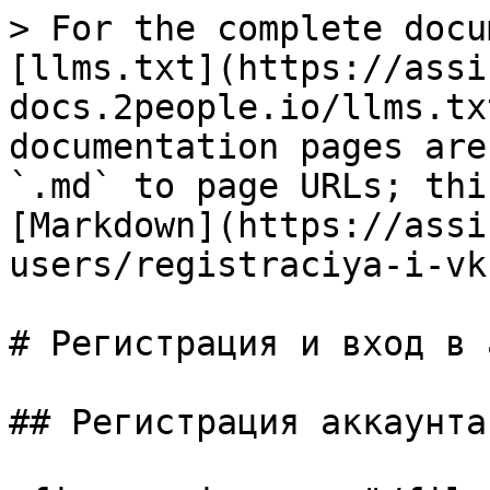
> For the complete docu
[llms.txt](https://assi
docs.2people.io/llms.tx
documentation pages are
`.md` to page URLs; thi
[Markdown](https://assi
users/registraciya-i-vk
# Регистрация и вход в 
## Регистрация аккаунта