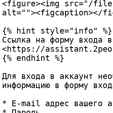
<figure><img src="/file
alt=""><figcaption></fi
{% hint style="info" %}

Ссылка на форму входа в
<https://assistant.2peo
{% endhint %}

Для входа в аккаунт нео
информацию в форму входа
* E-mail адрес вашего а
* Пароль
