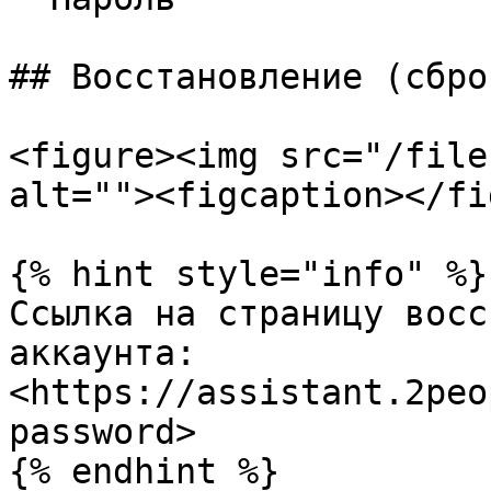
## Восстановление (сбро
<figure><img src="/file
alt=""><figcaption></fi
{% hint style="info" %}

Ссылка на страницу восс
аккаунта: 
<https://assistant.2peo
password>

{% endhint %}
