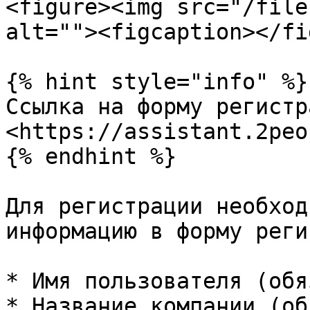
<figure><img src="/file
alt=""><figcaption></fi
{% hint style="info" %}

Ссылка на форму регистр
<https://assistant.2peo
{% endhint %}

Для регистрации необход
информацию в форму реги
* Имя пользователя (обя
* Название компании (об